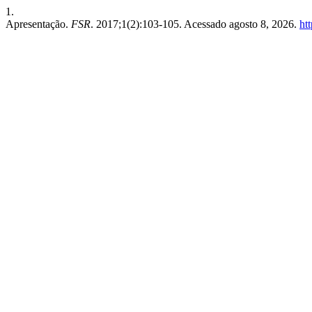
1.
Apresentação.
FSR
. 2017;1(2):103-105. Acessado agosto 8, 2026.
htt