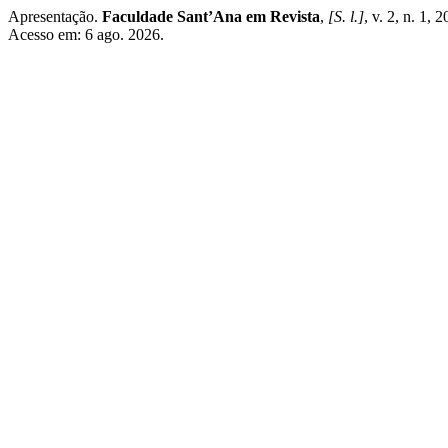
Apresentação.
Faculdade Sant’Ana em Revista
,
[S. l.]
, v. 2, n. 1,
Acesso em: 6 ago. 2026.