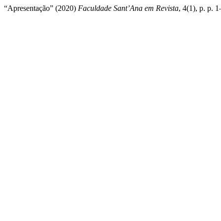
“Apresentação” (2020)
Faculdade Sant’Ana em Revista
, 4(1), p. p.