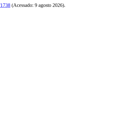
w/1738
(Acessado: 9 agosto 2026).