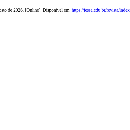
agosto de 2026. [Online]. Disponível em:
https://iessa.edu.br/revista/inde