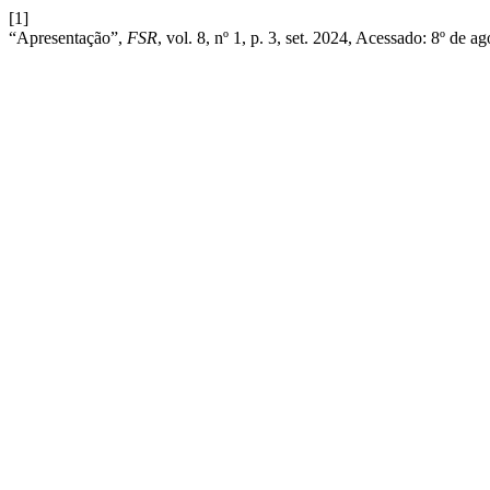
[1]
“Apresentação”,
FSR
, vol. 8, nº 1, p. 3, set. 2024, Acessado: 8º de 