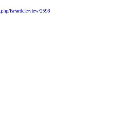
x.php/fsr/article/view/2598