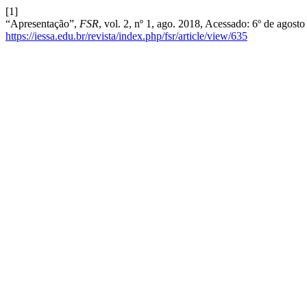
[1]
“Apresentação”,
FSR
, vol. 2, nº 1, ago. 2018, Acessado: 6º de agost
https://iessa.edu.br/revista/index.php/fsr/article/view/635