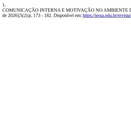
1.
COMUNICAÇÃO INTERNA E MOTIVAÇÃO NO AMBIENTE DE TRABALH
de 2026];5(2):p. 173 - 182. Disponível em:
https://iessa.edu.br/revist