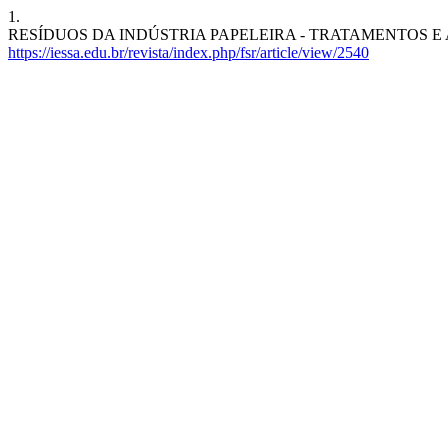
1.
RESÍDUOS DA INDÚSTRIA PAPELEIRA - TRATAMENTOS E APLICAÇÕES.
https://iessa.edu.br/revista/index.php/fsr/article/view/2540