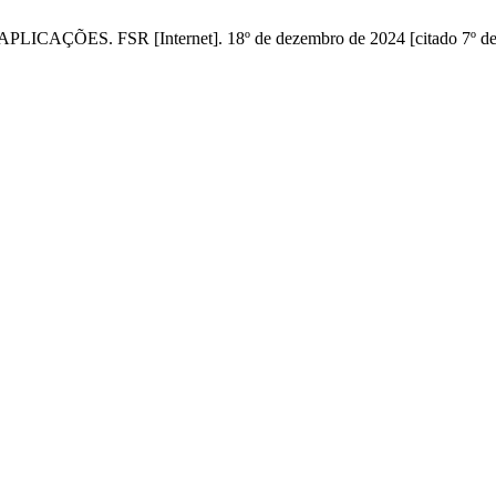
 FSR [Internet]. 18º de dezembro de 2024 [citado 7º de agost