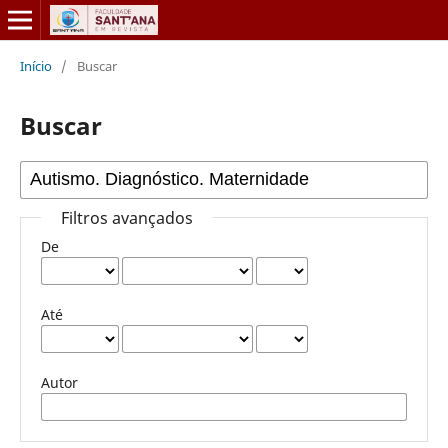
Início
/
Buscar
Buscar
Filtros avançados
De
Até
Autor