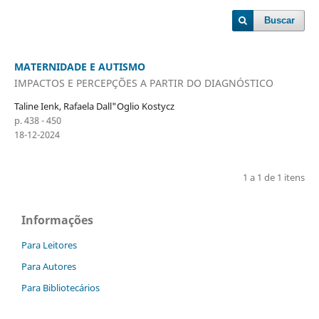
Buscar
MATERNIDADE E AUTISMO
IMPACTOS E PERCEPÇÕES A PARTIR DO DIAGNÓSTICO
Taline Ienk, Rafaela Dall"Oglio Kostycz
p. 438 - 450
18-12-2024
1 a 1 de 1 itens
Informações
Para Leitores
Para Autores
Para Bibliotecários