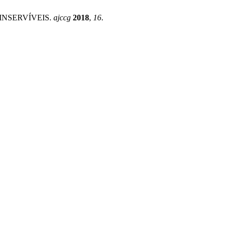
INSERVÍVEIS.
ajccg
2018
,
16
.