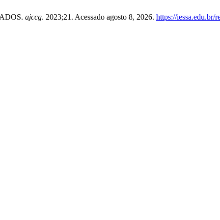
ZADOS.
ajccg
. 2023;21. Acessado agosto 8, 2026.
https://iessa.edu.br/