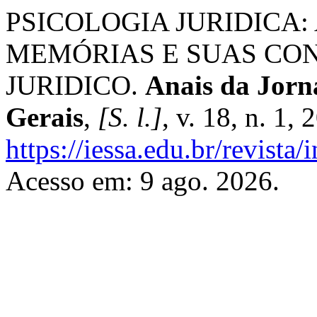
PSICOLOGIA JURIDICA
MEMÓRIAS E SUAS CO
JURIDICO.
Anais da Jorn
Gerais
,
[S. l.]
, v. 18, n. 1,
https://iessa.edu.br/revista
Acesso em: 9 ago. 2026.