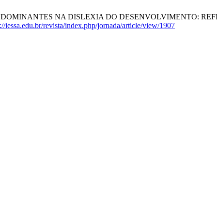
OMINANTES NA DISLEXIA DO DESENVOLVIMENTO: REFL
://iessa.edu.br/revista/index.php/jornada/article/view/1907