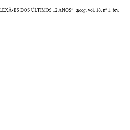
EXÃ•ES DOS ÚLTIMOS 12 ANOS”,
ajccg
, vol. 18, nº 1, fev.