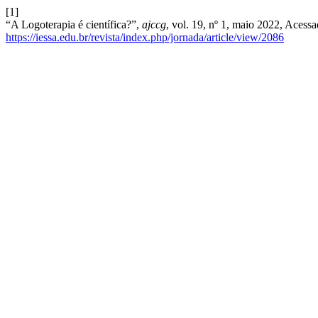
[1]
“A Logoterapia é científica?”,
ajccg
, vol. 19, nº 1, maio 2022, Acess
https://iessa.edu.br/revista/index.php/jornada/article/view/2086