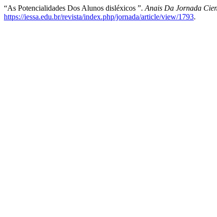
“As Potencialidades Dos Alunos disléxicos ”.
Anais Da Jornada Cien
https://iessa.edu.br/revista/index.php/jornada/article/view/1793
.