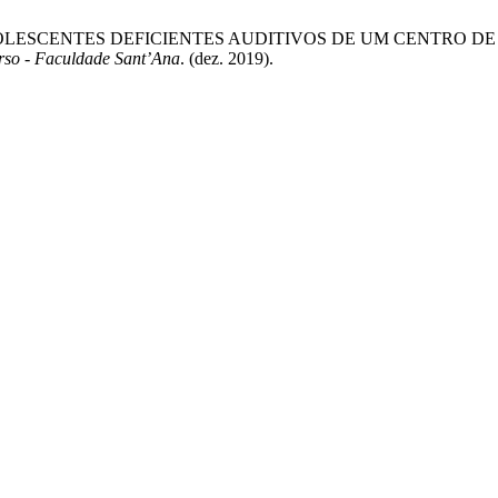
DOLESCENTES DEFICIENTES AUDITIVOS DE UM CENTRO D
rso - Faculdade Sant’Ana
. (dez. 2019).