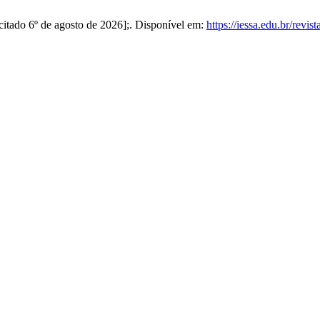
[citado 6º de agosto de 2026];. Disponível em:
https://iessa.edu.br/revis