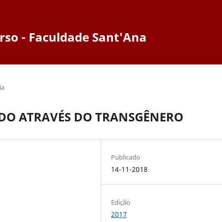
rso - Faculdade Sant'Ana
ia
DO ATRAVÉS DO TRANSGÊNERO
Publicado
14-11-2018
Edição
2017