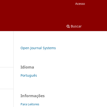
Acesso
Buscar
Open Journal Systems
Idioma
Português
Informações
Para Leitores