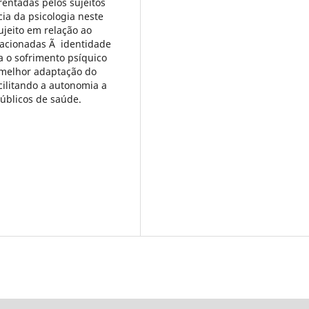
entadas pelos sujeitos
ia da psicologia neste
ujeito em relação ao
lacionadas Ã identidade
 o sofrimento psíquico
melhor adaptação do
cilitando a autonomia a
públicos de saúde.