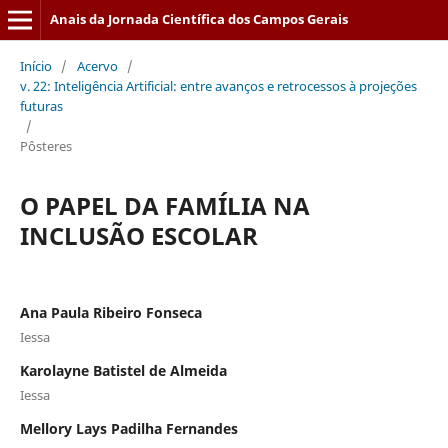
Anais da Jornada Científica dos Campos Gerais
Início
/
Acervo
/
v. 22: Inteligência Artificial: entre avanços e retrocessos à projeções
futuras
/
Pôsteres
O PAPEL DA FAMÍLIA NA
INCLUSÃO ESCOLAR
Ana Paula Ribeiro Fonseca
Iessa
Karolayne Batistel de Almeida
Iessa
Mellory Lays Padilha Fernandes