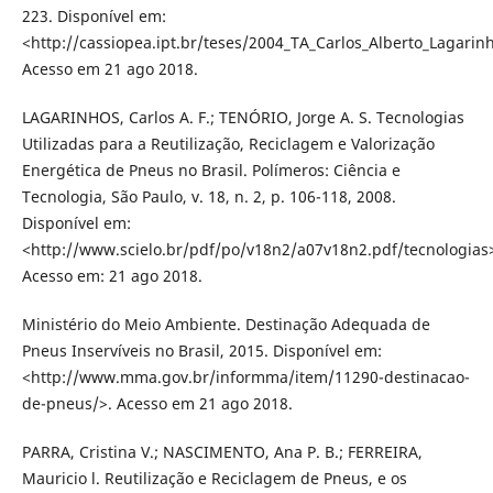
223. Disponível em:
<http://cassiopea.ipt.br/teses/2004_TA_Carlos_Alberto_Lagarin
Acesso em 21 ago 2018.
LAGARINHOS, Carlos A. F.; TENÓRIO, Jorge A. S. Tecnologias
Utilizadas para a Reutilização, Reciclagem e Valorização
Energética de Pneus no Brasil. Polímeros: Ciência e
Tecnologia, São Paulo, v. 18, n. 2, p. 106-118, 2008.
Disponível em:
<http://www.scielo.br/pdf/po/v18n2/a07v18n2.pdf/tecnologias
Acesso em: 21 ago 2018.
Ministério do Meio Ambiente. Destinação Adequada de
Pneus Inservíveis no Brasil, 2015. Disponível em:
<http://www.mma.gov.br/informma/item/11290-destinacao-
de-pneus/>. Acesso em 21 ago 2018.
PARRA, Cristina V.; NASCIMENTO, Ana P. B.; FERREIRA,
Mauricio l. Reutilização e Reciclagem de Pneus, e os