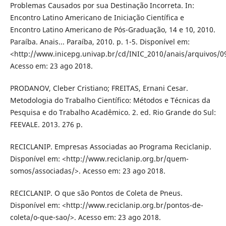
Problemas Causados por sua Destinação Incorreta. In:
Encontro Latino Americano de Iniciação Científica e
Encontro Latino Americano de Pós-Graduação, 14 e 10, 2010.
Paraíba. Anais... Paraíba, 2010. p. 1-5. Disponível em:
<http://www.inicepg.univap.br/cd/INIC_2010/anais/arquivos/0
Acesso em: 23 ago 2018.
PRODANOV, Cleber Cristiano; FREITAS, Ernani Cesar.
Metodologia do Trabalho Científico: Métodos e Técnicas da
Pesquisa e do Trabalho Acadêmico. 2. ed. Rio Grande do Sul:
FEEVALE. 2013. 276 p.
RECICLANIP. Empresas Associadas ao Programa Reciclanip.
Disponível em: <http://www.reciclanip.org.br/quem-
somos/associadas/>. Acesso em: 23 ago 2018.
RECICLANIP. O que são Pontos de Coleta de Pneus.
Disponível em: <http://www.reciclanip.org.br/pontos-de-
coleta/o-que-sao/>. Acesso em: 23 ago 2018.