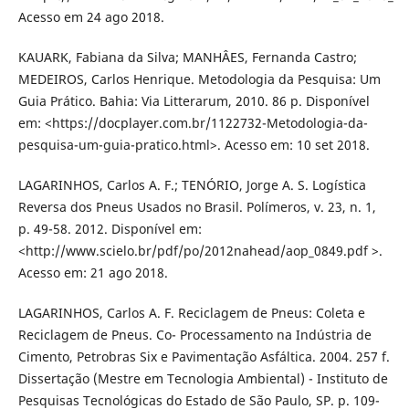
Acesso em 24 ago 2018.
KAUARK, Fabiana da Silva; MANHÂES, Fernanda Castro;
MEDEIROS, Carlos Henrique. Metodologia da Pesquisa: Um
Guia Prático. Bahia: Via Litterarum, 2010. 86 p. Disponível
em: <https://docplayer.com.br/1122732-Metodologia-da-
pesquisa-um-guia-pratico.html>. Acesso em: 10 set 2018.
LAGARINHOS, Carlos A. F.; TENÓRIO, Jorge A. S. Logística
Reversa dos Pneus Usados no Brasil. Polímeros, v. 23, n. 1,
p. 49-58. 2012. Disponível em:
<http://www.scielo.br/pdf/po/2012nahead/aop_0849.pdf >.
Acesso em: 21 ago 2018.
LAGARINHOS, Carlos A. F. Reciclagem de Pneus: Coleta e
Reciclagem de Pneus. Co- Processamento na Indústria de
Cimento, Petrobras Six e Pavimentação Asfáltica. 2004. 257 f.
Dissertação (Mestre em Tecnologia Ambiental) - Instituto de
Pesquisas Tecnológicas do Estado de São Paulo, SP. p. 109-