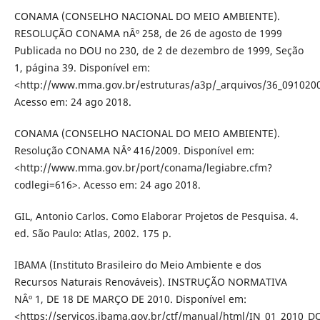
CONAMA (CONSELHO NACIONAL DO MEIO AMBIENTE).
RESOLUÇÃO CONAMA nÂº 258, de 26 de agosto de 1999
Publicada no DOU no 230, de 2 de dezembro de 1999, Seção
1, página 39. Disponível em:
<http://www.mma.gov.br/estruturas/a3p/_arquivos/36_091020
Acesso em: 24 ago 2018.
CONAMA (CONSELHO NACIONAL DO MEIO AMBIENTE).
Resolução CONAMA NÂº 416/2009. Disponível em:
<http://www.mma.gov.br/port/conama/legiabre.cfm?
codlegi=616>. Acesso em: 24 ago 2018.
GIL, Antonio Carlos. Como Elaborar Projetos de Pesquisa. 4.
ed. São Paulo: Atlas, 2002. 175 p.
IBAMA (Instituto Brasileiro do Meio Ambiente e dos
Recursos Naturais Renováveis). INSTRUÇÃO NORMATIVA
NÂº 1, DE 18 DE MARÇO DE 2010. Disponível em:
<https://servicos.ibama.gov.br/ctf/manual/html/IN_01_2010_D