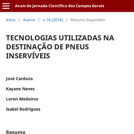
Anais da Jornada Científica dos Campos Gerais
Início
/
Acervo
/
v. 16 (2018)
/
Resumo Expandido
TECNOLOGIAS UTILIZADAS NA
DESTINAÇÃO DE PNEUS
INSERVÍVEIS
José Cardozo
Kayane Neves
Loren Medeiros
Isabel Rodrigues
Resumo