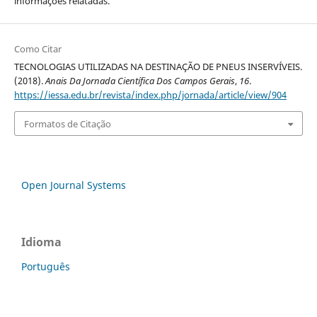
informações relatadas.
Como Citar
TECNOLOGIAS UTILIZADAS NA DESTINAÇÃO DE PNEUS INSERVÍVEIS.
(2018).
Anais Da Jornada Científica Dos Campos Gerais
,
16
.
https://iessa.edu.br/revista/index.php/jornada/article/view/904
Formatos de Citação
Open Journal Systems
Idioma
Português