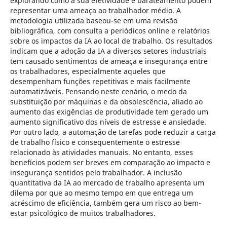
explorando como a sua efetividade e barateamento podem
representar uma ameaça ao trabalhador médio. A
metodologia utilizada baseou-se em uma revisão
bibliográfica, com consulta a periódicos online e relatórios
sobre os impactos da IA ao local de trabalho. Os resultados
indicam que a adoção da IA a diversos setores industriais
tem causado sentimentos de ameaça e insegurança entre
os trabalhadores, especialmente aqueles que
desempenham funções repetitivas e mais facilmente
automatizáveis. Pensando neste cenário, o medo da
substituição por máquinas e da obsolescência, aliado ao
aumento das exigências de produtividade tem gerado um
aumento significativo dos níveis de estresse e ansiedade.
Por outro lado, a automação de tarefas pode reduzir a carga
de trabalho físico e consequentemente o estresse
relacionado às atividades manuais. No entanto, esses
benefícios podem ser breves em comparação ao impacto e
insegurança sentidos pelo trabalhador. A inclusão
quantitativa da IA ao mercado de trabalho apresenta um
dilema por que ao mesmo tempo em que entrega um
acréscimo de eficiência, também gera um risco ao bem-
estar psicológico de muitos trabalhadores.