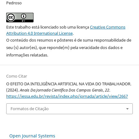
Pedroso
Este trabalho está licenciado sob uma licença
Creative Commons
Attribution 4.0 International License
.
O conteúdo dos resumos e pôsteres é de suma responsabilidade de
seu (s) autor(es), que reponde(m) pela veracidade dos dados e
informações relatadas.
Como Citar
O EFEITO DA INTELIGÊNCIA ARTIFICIAL NA VIDA DO TRABALHADOR.
(2024).
Anais Da Jornada Científica Dos Campos Gerais
,
22
.
https://iessa.edu.br/revista/index.php/jornada/article/view/2667
Formatos de Citação
Open Journal Systems