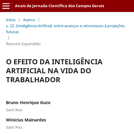
Anais da Jornada Científica dos Campos Gerais
Início
/
Acervo
/
v. 22: Inteligência Artificial: entre avanços e retrocessos à projeções
futuras
/
Resumo Expandido
O EFEITO DA INTELIGÊNCIA
ARTIFICIAL NA VIDA DO
TRABALHADOR
Bruno Henrique Guzo
Sant'Ana
Winicius Mainardes
Sant'Ana