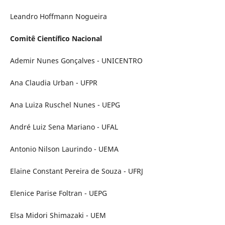
Leandro Hoffmann Nogueira
Comitê Cientí­fico Nacional
Ademir Nunes Gonçalves - UNICENTRO
Ana Claudia Urban - UFPR
Ana Luiza Ruschel Nunes - UEPG
André Luiz Sena Mariano - UFAL
Antonio Nilson Laurindo - UEMA
Elaine Constant Pereira de Souza - UFRJ
Elenice Parise Foltran - UEPG
Elsa Midori Shimazaki - UEM