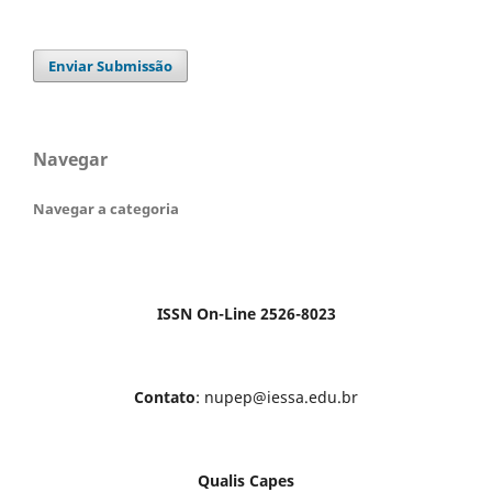
Enviar Submissão
Navegar
Navegar a categoria
ISSN On-Line 2526-8023
Contato
: nupep@iessa.edu.br
Qualis Capes