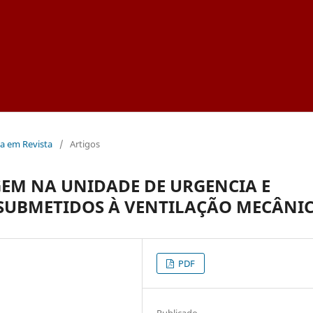
na em Revista
/
Artigos
GEM NA UNIDADE DE URGENCIA E
 SUBMETIDOS À VENTILAÇÃO MECÂNI
PDF
Publicado