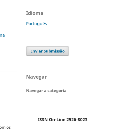
Idioma
Português
Ana
Enviar Submissão
Navegar
Navegar a categoria
ISSN On-Line 2526-8023
com os