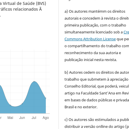
ca Virtual de Saúde (BVS)
ráficos relacionados Ã
a) Os autores mantémm os direitos
.
autorais e concedem à revista o direi
primeira publicação, com o trabalho
simultaneamente licenciado sob a
Cre
Commons Attribution License
que pe
o compartilhamento do trabalho co
reconhecimento da sua autoria e
publicação inicial nesta revista.
b) Autores cedem os direitos de auto
trabalho que submetem à apreciação
Conselho Editorial, que poderá, veicul
artigo na Faculdade Sant'Ana em Revi
em bases de dados públicas e privada
Brasil e no exterior.
c) Os autores são estimulados a publi
distribuir a versão onlline do artigo (