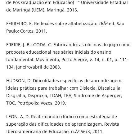
de Pós Graduação em Educação) "“ Universidade Estadual
de Maringá (UEM), Maringá, 2016.
FERREIRO, E. Reflexões sobre alfabetização. 26Âª ed. São
Paulo: Cortez, 2011.
FREIRE, J. B.; GODA, C. Fabricando: as oficinas do jogo como
proposta educacional nas séries iniciais do ensino
fundamental. Movimento, Porto Alegre, v. 14, n. 01, p. 111-
134, janeiro/abril de 2008.
HUDSON, D. Dificuldades específicas de aprendizagem:
ideias práticas para trabalhar com Dislexia, Discalculia,
Disgrafia, Dispraxia, TDAH, TEA, Síndrome de Asperger,
TOC. Petrópolis: Vozes, 2019.
LEON, A. D. Reafirmando o lúdico como estratégia de
superação das dificuldades de aprendizagem. Revista
Ibero-americana de Educação, n.Âº 56/3, 2011.