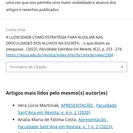
uma vez que isso permite uma maior visibilidade e alcance dos
artigos e resenhas publicados.
Como Citar
A LUDICIDADE COMO ESTRATÉGIA PARA AUXILIAR NAS
DIFICULDADES DOS ALUNOS NA ESCRITA: : o que dizem as
pesquisas . (2022).
Faculdade Sant’Ana Em Revista
,
6
(2), p. 253 - 274.
https://iessa.edu.br/revista/index.php/fsr/article/view/2304
Formatos de Citação
Artigos mais lidos pelo mesmo(s) autor(es)
Vera Lúcia Martiniak,
APRESENTAÇÃO
,
Faculdade
Sant'Ana em Revista: v. 4 n. 2 (2020)
Analia Maria de Fátima Costa,
Apresentação
,
Faculdade Sant'Ana em Revista: v. 7 n. 2 (2023):