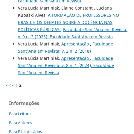
Faculdade Sant'Ana em Revista
Vera Lucia Martiniak, Elaine Constant , Luciana
Kubaski Alves,
A FORMAÇÃO DE PROFESSORES NO
BRASIL E OS DEBATES SOBRE A DOCÊNCIA NAS
POLÍTICAS PÚBLICAS
,
Faculdade Sant'Ana em Revista:
v. 9 n. 2 (2025): Faculdade Sant'Ana em Revista
Vera Lucia Martiniak,
Apresentação
,
Faculdade
Sant'Ana em Revista: v. 2 n. 2 (2018)
Vera Lúcia Martiniak,
Apresentação
,
Faculdade
Sant'Ana em Revista: v. 8 n. 1 (2024): Faculdade
Sant'Ana em Revista
<<
<
1
2
Informações
Para Leitores
Para Autores
Para Bibliotecários