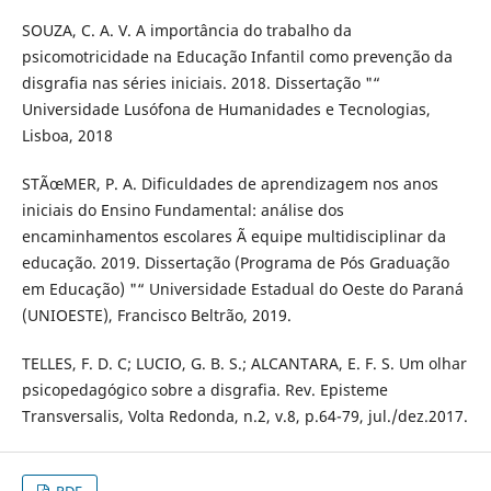
SOUZA, C. A. V. A importância do trabalho da
psicomotricidade na Educação Infantil como prevenção da
disgrafia nas séries iniciais. 2018. Dissertação "“
Universidade Lusófona de Humanidades e Tecnologias,
Lisboa, 2018
STÃœMER, P. A. Dificuldades de aprendizagem nos anos
iniciais do Ensino Fundamental: análise dos
encaminhamentos escolares Ã equipe multidisciplinar da
educação. 2019. Dissertação (Programa de Pós Graduação
em Educação) "“ Universidade Estadual do Oeste do Paraná
(UNIOESTE), Francisco Beltrão, 2019.
TELLES, F. D. C; LUCIO, G. B. S.; ALCANTARA, E. F. S. Um olhar
psicopedagógico sobre a disgrafia. Rev. Episteme
Transversalis, Volta Redonda, n.2, v.8, p.64-79, jul./dez.2017.
PDF