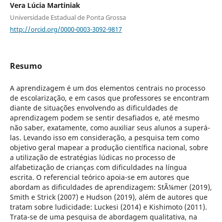
Vera Lúcia Martiniak
Universidade Estadual de Ponta Grossa
http://orcid.org/0000-0003-3092-9817
Resumo
A aprendizagem é um dos elementos centrais no processo
de escolarização, e em casos que professores se encontram
diante de situações envolvendo as dificuldades de
aprendizagem podem se sentir desafiados e, até mesmo
não saber, exatamente, como auxiliar seus alunos a superá-
las. Levando isso em consideração, a pesquisa tem como
objetivo geral mapear a produção científica nacional, sobre
a utilização de estratégias lúdicas no processo de
alfabetização de crianças com dificuldades na língua
escrita. O referencial teórico apoia-se em autores que
abordam as dificuldades de aprendizagem: StÃ¼mer (2019),
Smith e Strick (2007) e Hudson (2019), além de autores que
tratam sobre ludicidade: Luckesi (2014) e Kishimoto (2011).
Trata-se de uma pesquisa de abordagem qualitativa, na