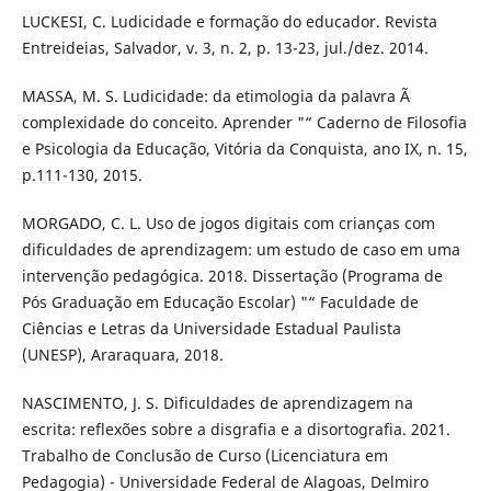
LUCKESI, C. Ludicidade e formação do educador. Revista
Entreideias, Salvador, v. 3, n. 2, p. 13-23, jul./dez. 2014.
MASSA, M. S. Ludicidade: da etimologia da palavra Ã
complexidade do conceito. Aprender "“ Caderno de Filosofia
e Psicologia da Educação, Vitória da Conquista, ano IX, n. 15,
p.111-130, 2015.
MORGADO, C. L. Uso de jogos digitais com crianças com
dificuldades de aprendizagem: um estudo de caso em uma
intervenção pedagógica. 2018. Dissertação (Programa de
Pós Graduação em Educação Escolar) "“ Faculdade de
Ciências e Letras da Universidade Estadual Paulista
(UNESP), Araraquara, 2018.
NASCIMENTO, J. S. Dificuldades de aprendizagem na
escrita: reflexões sobre a disgrafia e a disortografia. 2021.
Trabalho de Conclusão de Curso (Licenciatura em
Pedagogia) - Universidade Federal de Alagoas, Delmiro