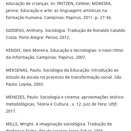
educação de crianças. In: FRITZEN, Celdon; MOREIRA,
Janine. Educação e arte: as linguagens artísticas na
formação humana. Campinas: Papirus, 2011. p. 27-36.
GIDDENS, Anthony. Sociologia. Tradução de Ronaldo Cataldo
Costa. Porto Alegre: Penso, 2012.
KENSKI, Vani Moreira. Educação e tecnologias: o novo ritmo
da informação. Campinas: Papirus, 2007.
MEKSENAS, Paulo. Sociologia da Educação: introdução ao
estudo da escola no processo de transformação social. São
Paulo: Loyola, 2003.
MENEZES, Paulo. Sociologia e cinema: aproximações teórico-
metodológicas. Teoria e Cultura , v. 12. Juiz de Fora: UFJF,
2017.
MILLS, Wright. A imaginação sociológica. Tradução de
Waltensir Dutra. Rio de Janeiro: Jorge Zahar, 1965.