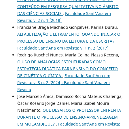
CONTEÚDO EM PESQUISA QUALITATIVA NO ÂMBITO
DAS CIÊNCIAS SOCIAIS
,
Faculdade Sant'Ana em
Revista: v. 2 n. 1 (2018)
Franciane Braga Machado Gonçalves, Karina Durau,
ALFABETIZAÇÃO E LETRAMENTO: QUANDO INICIAR O
PROCESSO DE ENSINO DA LEITURA E DA ESCRITA?
,
Faculdade Sant'Ana em Revista: v. 1 n. 2 (2017)
Rodrigo Ruschel Nunes, Maria Celina Piazza Recena,
O USO DE ANALOGIAS ESTRUTURADAS COMO
ESTRATÉGIA DIDÁTICA PARA ENSINO DO CONCEITO
DE CINÉTICA QUÍMICA
,
Faculdade Sant'Ana em
Revista: v. 8 n. 2 (2024): Faculdade Sant'Ana em
Revista
José Marcelo Ánica, Damasco Rocha Mateus Chalenga,
Óscar Rosário Jorge Daniel, Maria Isabel Moura
Nascimento,
QUE DESAFIOS O PROFESSOR ENFRENTA
DURANTE O PROCESSO DE ENSINO-APRENDIZAGEM
EM MOÇAMBIQUE?
,
Faculdade Sant'Ana em Revista: