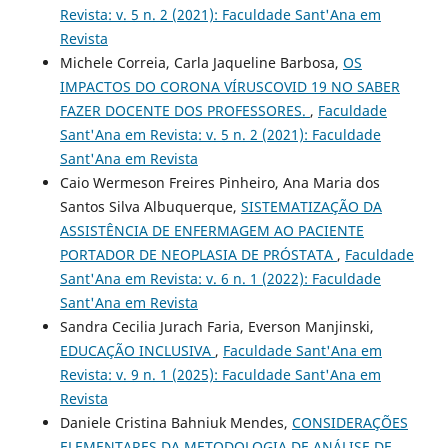
Revista: v. 5 n. 2 (2021): Faculdade Sant'Ana em
Revista
Michele Correia, Carla Jaqueline Barbosa,
OS
IMPACTOS DO CORONA VÍRUSCOVID 19 NO SABER
FAZER DOCENTE DOS PROFESSORES.
,
Faculdade
Sant'Ana em Revista: v. 5 n. 2 (2021): Faculdade
Sant'Ana em Revista
Caio Wermeson Freires Pinheiro, Ana Maria dos
Santos Silva Albuquerque,
SISTEMATIZAÇÃO DA
ASSISTÊNCIA DE ENFERMAGEM AO PACIENTE
PORTADOR DE NEOPLASIA DE PRÓSTATA
,
Faculdade
Sant'Ana em Revista: v. 6 n. 1 (2022): Faculdade
Sant'Ana em Revista
Sandra Cecilia Jurach Faria, Everson Manjinski,
EDUCAÇÃO INCLUSIVA
,
Faculdade Sant'Ana em
Revista: v. 9 n. 1 (2025): Faculdade Sant'Ana em
Revista
Daniele Cristina Bahniuk Mendes,
CONSIDERAÇÕES
ELEMENTARES DA METODOLOGIA DE ANÁLISE DE