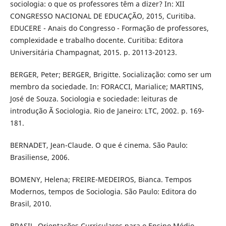
sociologia: o que os professores têm a dizer? In: XII
CONGRESSO NACIONAL DE EDUCAÇÃO, 2015, Curitiba.
EDUCERE - Anais do Congresso - Formação de professores,
complexidade e trabalho docente. Curitiba: Editora
Universitária Champagnat, 2015. p. 20113-20123.
BERGER, Peter; BERGER, Brigitte. Socialização: como ser um
membro da sociedade. In: FORACCI, Marialice; MARTINS,
José de Souza. Sociologia e sociedade: leituras de
introdução Ã Sociologia. Rio de Janeiro: LTC, 2002. p. 169-
181.
BERNADET, Jean-Claude. O que é cinema. São Paulo:
Brasiliense, 2006.
BOMENY, Helena; FREIRE-MEDEIROS, Bianca. Tempos
Modernos, tempos de Sociologia. São Paulo: Editora do
Brasil, 2010.
BRASIL. Orientações Curriculares para o Ensino Médio.