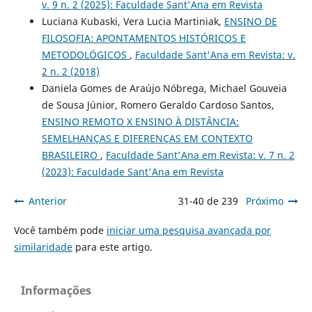
v. 9 n. 2 (2025): Faculdade Sant'Ana em Revista
Luciana Kubaski, Vera Lucia Martiniak,
ENSINO DE
FILOSOFIA: APONTAMENTOS HISTÓRICOS E
METODOLÓGICOS
,
Faculdade Sant'Ana em Revista: v.
2 n. 2 (2018)
Daniela Gomes de Araújo Nóbrega, Michael Gouveia
de Sousa Júnior, Romero Geraldo Cardoso Santos,
ENSINO REMOTO X ENSINO À DISTÂNCIA:
SEMELHANÇAS E DIFERENÇAS EM CONTEXTO
BRASILEIRO
,
Faculdade Sant'Ana em Revista: v. 7 n. 2
(2023): Faculdade Sant'Ana em Revista
Anterior
31-40 de 239
Próximo
Você também pode
iniciar uma pesquisa avançada por
similaridade
para este artigo.
Informações