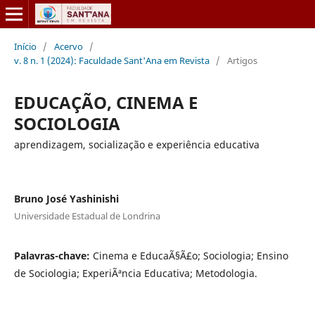
Início
/
Acervo
/
v. 8 n. 1 (2024): Faculdade Sant'Ana em Revista
/
Artigos
EDUCAÇÃO, CINEMA E
SOCIOLOGIA
aprendizagem, socialização e experiência educativa
Bruno José Yashinishi
Universidade Estadual de Londrina
Palavras-chave:
Cinema e EducaÃ§Ã£o; Sociologia; Ensino
de Sociologia; ExperiÃªncia Educativa; Metodologia.