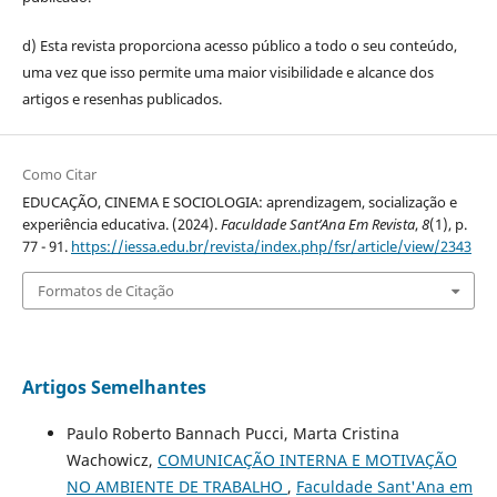
d) Esta revista proporciona acesso público a todo o seu conteúdo,
uma vez que isso permite uma maior visibilidade e alcance dos
artigos e resenhas publicados.
Como Citar
EDUCAÇÃO, CINEMA E SOCIOLOGIA: aprendizagem, socialização e
experiência educativa. (2024).
Faculdade Sant’Ana Em Revista
,
8
(1), p.
77 - 91.
https://iessa.edu.br/revista/index.php/fsr/article/view/2343
Formatos de Citação
Artigos Semelhantes
Paulo Roberto Bannach Pucci, Marta Cristina
Wachowicz,
COMUNICAÇÃO INTERNA E MOTIVAÇÃO
NO AMBIENTE DE TRABALHO
,
Faculdade Sant'Ana em