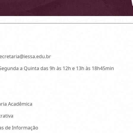
secretaria@iessa.edu.br
 Segunda a Quinta das 9h às 12h e 13h às 18h45min
aria Acadêmica
rativa
as de Informação