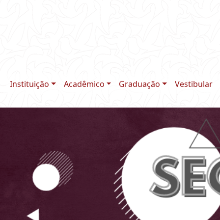
Instituição
Acadêmico
Graduação
Vestibular