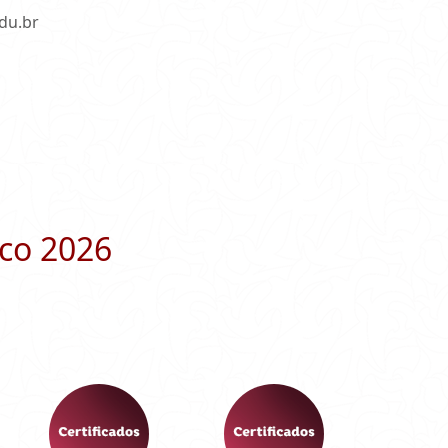
edu.br
co 2026