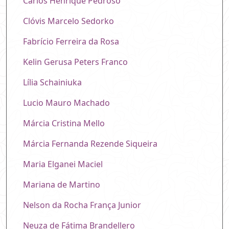
Carlos Henrique Pedroso
Clóvis Marcelo Sedorko
Fabrício Ferreira da Rosa
Kelin Gerusa Peters Franco
Lília Schainiuka
Lucio Mauro Machado
Márcia Cristina Mello
Márcia Fernanda Rezende Siqueira
Maria Elganei Maciel
Mariana de Martino
Nelson da Rocha França Junior
Neuza de Fátima Brandellero