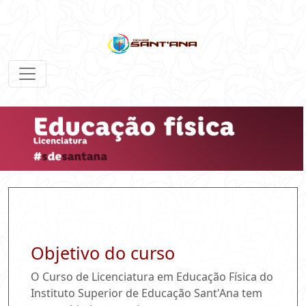
Objetivo do curso
O Curso de Licenciatura em Educação Física do
Instituto Superior de Educação Sant'Ana tem