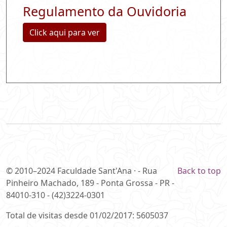
Regulamento da Ouvidoria
Click aqui para ver
© 2010–2024 Faculdade Sant'Ana · - Rua
Back to top
Pinheiro Machado, 189 - Ponta Grossa - PR -
84010-310 - (42)3224-0301
Total de visitas desde 01/02/2017: 5605037