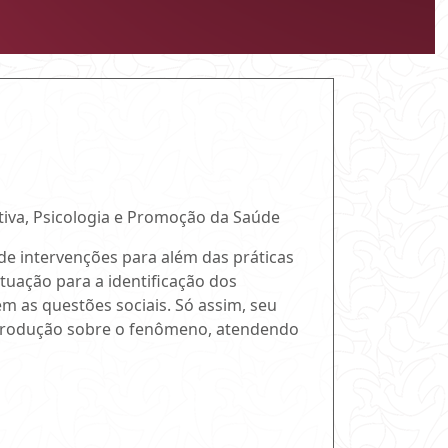
ativa, Psicologia e Promoção da Saúde
de intervenções para além das práticas
atuação para a identificação dos
 as questões sociais. Só assim, seu
 produção sobre o fenômeno, atendendo