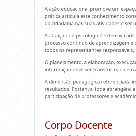
A ação educacional promove um espaço p
prática articula este conhecimento const
da cidadania nas suas atividades e ser
A atuação do psicólogo é extensiva aos 
processo contínuo de aprendizagem e c
todos os representantes responsáveis, 
O planejamento, a elaboração, execução
informação deve ser transformada em ap
A dimensão pedagógica referenciada im
resultados. Portanto, toda abrangência 
participação de professores e acadêmic
Corpo Docente