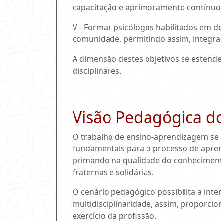
capacitação e aprimoramento contínuo
V - Formar psicólogos habilitados em de
comunidade, permitindo assim, integraç
A dimensão destes objetivos se estende
disciplinares.
Visão Pedagógica d
O trabalho de ensino-aprendizagem se c
fundamentais para o processo de aprend
primando na qualidade do conhecimento,
fraternas e solidárias.
O cenário pedagógico possibilita a inte
multidisciplinaridade, assim, proporci
exercício da profissão.