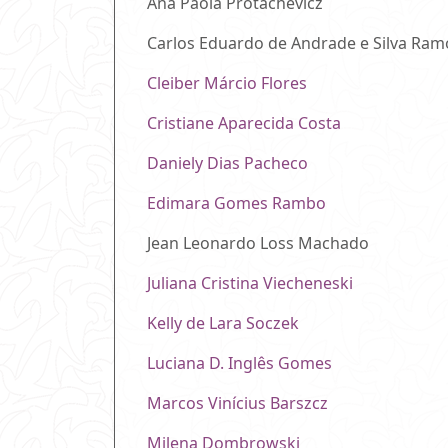
Ana Paola Protachevicz
Carlos Eduardo de Andrade e Silva Ram
Cleiber Márcio Flores
Cristiane Aparecida Costa
Daniely Dias Pacheco
Edimara Gomes Rambo
Jean Leonardo Loss Machado
Juliana Cristina Viecheneski
Kelly de Lara Soczek
Luciana D. Inglês Gomes
Marcos Vinícius Barszcz
Milena Dombrowski