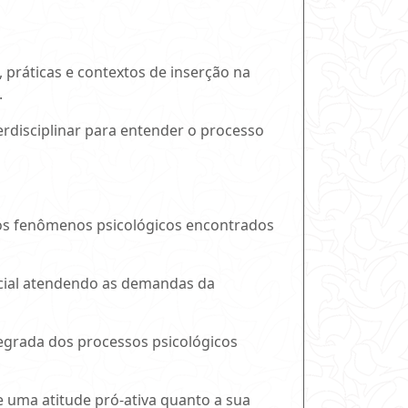
 práticas e contextos de inserção na
.
erdisciplinar para entender o processo
 os fenômenos psicológicos encontrados
social atendendo as demandas da
egrada dos processos psicológicos
 uma atitude pró-ativa quanto a sua