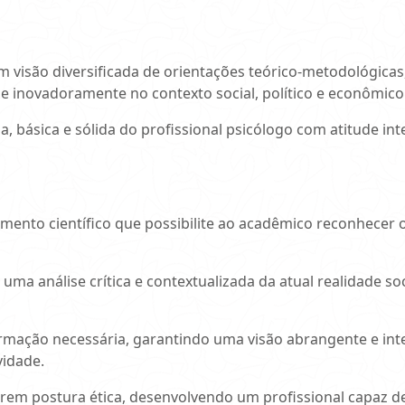
m visão diversificada de orientações teórico-metodológicas,
 e inovadoramente no contexto social, político e econômico
, básica e sólida do profissional psicólogo com atitude int
mento científico que possibilite ao acadêmico reconhecer
 uma análise crítica e contextualizada da atual realidade 
ormação necessária, garantindo uma visão abrangente e int
vidade.
rem postura ética, desenvolvendo um profissional capaz de