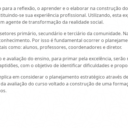
ara a reflexão, o aprender e o elaborar na construção do 
ituindo-se sua experiência profissional. Utilizando, esta ex
 um agente de transformação da realidade social.
setores primário, secundário e terciário da comunidade. Na
onhecimento. Por isso é fundamental ocorrer o planejame
tais como: alunos, professores, coordenadores e diretor.
 e avaliação do ensino, para primar pela excelência, serão
tidões, com o objetivo de identificar dificuldades e propor
plica em considerar o planejamento estratégico através de
da avaliação do curso voltado a construção de uma formação
os.