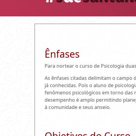
Ênfases
Para nortear o curso de Psicologia dua
As ênfases citadas delimitam o campo d
já conhecidas. Pois o aluno de psicolog
fenômenos psicológicos em torno das n
desempenho é amplo permitindo planej
à comunidade e seus anseio.
Objetivos do Curso