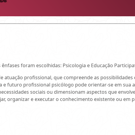
s ênfases foram escolhidas: Psicologia e Educação Particip
e atuação profissional, que compreende as possibilidades 
ia e futuro profissional psicólogo pode orientar-se em sua 
ecessidades sociais ou dimensionam aspectos que envolvem
ar, organizar e executar o conhecimento existente ou em