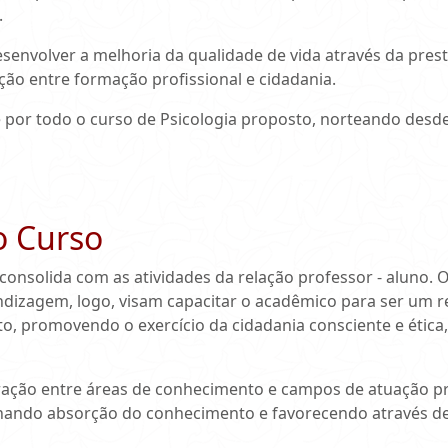
.
senvolver a melhoria da qualidade de vida através da prest
ão entre formação profissional e cidadania.
 por todo o curso de Psicologia proposto, norteando desde
o Curso
onsolida com as atividades da relação professor - aluno. O
izagem, logo, visam capacitar o acadêmico para ser um ref
 promovendo o exercício da cidadania consciente e ética, e
ração entre áreas de conhecimento e campos de atuação prof
onando absorção do conhecimento e favorecendo através de a