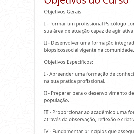
Objetivos Gerais:
I - Formar um profissional Psicólogo co
sua área de atuação capaz de agir ativa
II - Desenvolver uma formação integrada
biopsicossocial vigente na comunidade.
Objetivos Específicos:
I - Apreender uma formação de conheci
na sua pratica profissional.
II - Preparar para o desenvolvimento de
população.
III - Proporcionar ao acadêmico uma f
através da observação, reflexão e criati
IV - Fundamentar princípios que assegu