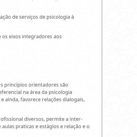
ação de serviços de psicologia à
 os eixos integradores aos
s princípios orientadores são
erencial na área da psicologia
 ainda, favorece relações dialogais,
issional diversos, permite a inter-
ulas praticas e estágios e relação e o