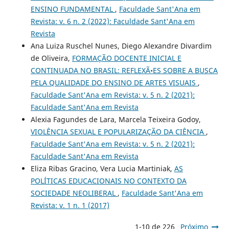
ENSINO FUNDAMENTAL
,
Faculdade Sant'Ana em
Revista: v. 6 n. 2 (2022): Faculdade Sant'Ana em
Revista
Ana Luiza Ruschel Nunes, Diego Alexandre Divardim
de Oliveira,
FORMAÇÃO DOCENTE INICIAL E
CONTINUADA NO BRASIL: REFLEXÃ•ES SOBRE A BUSCA
PELA QUALIDADE DO ENSINO DE ARTES VISUAIS
,
Faculdade Sant'Ana em Revista: v. 5 n. 2 (2021):
Faculdade Sant'Ana em Revista
Alexia Fagundes de Lara, Marcela Teixeira Godoy,
VIOLÊNCIA SEXUAL E POPULARIZAÇÃO DA CIÊNCIA
,
Faculdade Sant'Ana em Revista: v. 5 n. 2 (2021):
Faculdade Sant'Ana em Revista
Eliza Ribas Gracino, Vera Lucia Martiniak,
AS
POLÍTICAS EDUCACIONAIS NO CONTEXTO DA
SOCIEDADE NEOLIBERAL
,
Faculdade Sant'Ana em
Revista: v. 1 n. 1 (2017)
1-10 de 226
Próximo