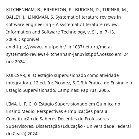
KITCHENHAM, B.; BRERETON, P.; BUDGEN, D.; TURNER, M.;
BAILEY, J.; LINKMAN, S. Systematic literature reviews in
software engineering – A systematic literature review.
Information and Software Technology, v. 51, p. 7-15,
2009.Disponível
em:https://www.cin.ufpe.br/~in1037/leitura/meta-
systematic-reviews-kitchenham-jan09ist.pdf.Acesso em: 24
nov.2024.
KULCSAR, R. O estágio supervisionado como atividade
integradora. 12.ed. In: Piconez, S.C.B.A Prática de Ensino e o
Estágio Supervisionado. Campinas: Papirus, 2006.
LIMA, L. F. C. O Estágio Supervisionado em Química no
Ensino Médio: Perspectivas e Implicações para a
Constituição de Saberes Docentes de Professores
Supervisores. Dissertação (Educação - Universidade Federal
do Ceará) 2024.