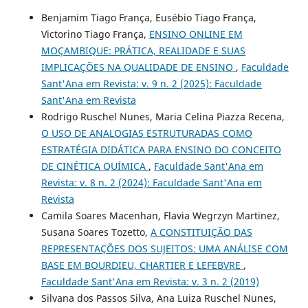
Benjamim Tiago França, Eusébio Tiago França,
Victorino Tiago França,
ENSINO ONLINE EM
MOÇAMBIQUE: PRÁTICA, REALIDADE E SUAS
IMPLICAÇÕES NA QUALIDADE DE ENSINO
,
Faculdade
Sant'Ana em Revista: v. 9 n. 2 (2025): Faculdade
Sant'Ana em Revista
Rodrigo Ruschel Nunes, Maria Celina Piazza Recena,
O USO DE ANALOGIAS ESTRUTURADAS COMO
ESTRATÉGIA DIDÁTICA PARA ENSINO DO CONCEITO
DE CINÉTICA QUÍMICA
,
Faculdade Sant'Ana em
Revista: v. 8 n. 2 (2024): Faculdade Sant'Ana em
Revista
Camila Soares Macenhan, Flavia Wegrzyn Martinez,
Susana Soares Tozetto,
A CONSTITUIÇÃO DAS
REPRESENTAÇÕES DOS SUJEITOS: UMA ANÁLISE COM
BASE EM BOURDIEU, CHARTIER E LEFEBVRE
,
Faculdade Sant'Ana em Revista: v. 3 n. 2 (2019)
Silvana dos Passos Silva, Ana Luiza Ruschel Nunes,