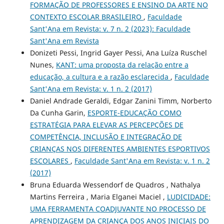
FORMAÇÃO DE PROFESSORES E ENSINO DA ARTE NO
CONTEXTO ESCOLAR BRASILEIRO
,
Faculdade
Sant'Ana em Revista: v. 7 n. 2 (2023): Faculdade
Sant'Ana em Revista
Donizeti Pessi, Ingrid Gayer Pessi, Ana Luíza Ruschel
Nunes,
KANT: uma proposta da relação entre a
educação, a cultura e a razão esclarecida
,
Faculdade
Sant'Ana em Revista: v. 1 n. 2 (2017)
Daniel Andrade Geraldi, Edgar Zanini Timm, Norberto
Da Cunha Garin,
ESPORTE-EDUCAÇÃO COMO
ESTRATÉGIA PARA ELEVAR AS PERCEPÇÕES DE
COMPETÊNCIA, INCLUSÃO E INTEGRAÇÃO DE
CRIANÇAS NOS DIFERENTES AMBIENTES ESPORTIVOS
ESCOLARES
,
Faculdade Sant'Ana em Revista: v. 1 n. 2
(2017)
Bruna Eduarda Wessendorf de Quadros , Nathalya
Martins Ferreira , Maria Elganei Maciel ,
LUDICIDADE:
UMA FERRAMENTA COADJUVANTE NO PROCESSO DE
APRENDIZAGEM DA CRIANÇA DOS ANOS INICIAIS DO