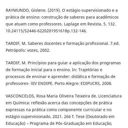
RAYMUNDO, Gislene. (2019). O estágio supervisionado e a
prática de ensino: construção de saberes para acadêmicos
que atuam como professores. Laplage em Revista. 5. 132.
10.24115/S2446-6220201951618p.132-146.
TARDIF, M. Saberes docentes e formação profissional. 7.ed.
Petrópolis: vozes, 2002.
TARDIF, M. Princípios para guiar a aplicação dos programas
de formação inicial para o ensino. In: Trajetórias e
processos de ensinar e aprender: didática e formação de
professores- XIV ENDIPE. Porto Alegre: EDIPUCRS, 2008.
VASCONCELOS, Rosa Maria Oliveira Teixeira de. Licenciatura
em Química: reflexão acerca das concepções de prática
expressas na prática como componente curricular e no
estágio supervisionado. 2021. 266 f. Tese (Doutorado em
Educação) – Programa de Pós-Graduação em Educação,