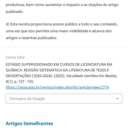
produtivas, bem como aumentar o impacto e as citações do artigo
publicado.
d) Esta revista proporciona acesso público a todo o seu conteúdo,
uma vez que isso permite uma maior visibilidade e alcance dos
artigos e resenhas publicados.
Como Citar
ESTÁGIO SUPERVISIONADO EM CURSOS DE LICENCIATURA EM
QUÍMICA: REVISÃO SISTEMÁTICA DA LITERATURA DE TESES E
DISSERTAÇÕES (2020-2024). (2025).
Faculdade Sant’Ana Em Revista
,
9
(1), p. 137 - 155.
https://iessa.edu.br/revista/index.php/fsr/article/view/2779
Formatos de Citação
Artigos Semelhantes