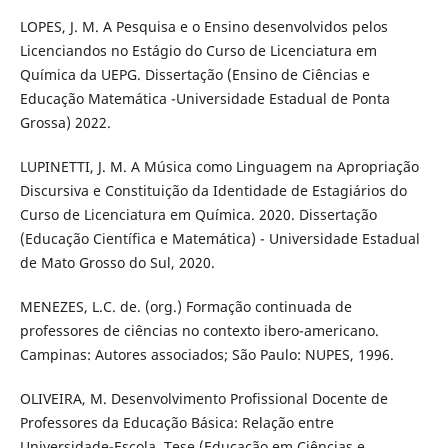
LOPES, J. M. A Pesquisa e o Ensino desenvolvidos pelos
Licenciandos no Estágio do Curso de Licenciatura em
Química da UEPG. Dissertação (Ensino de Ciências e
Educação Matemática -Universidade Estadual de Ponta
Grossa) 2022.
LUPINETTI, J. M. A Música como Linguagem na Apropriação
Discursiva e Constituição da Identidade de Estagiários do
Curso de Licenciatura em Química. 2020. Dissertação
(Educação Científica e Matemática) - Universidade Estadual
de Mato Grosso do Sul, 2020.
MENEZES, L.C. de. (org.) Formação continuada de
professores de ciências no contexto ibero-americano.
Campinas: Autores associados; São Paulo: NUPES, 1996.
OLIVEIRA, M. Desenvolvimento Profissional Docente de
Professores da Educação Básica: Relação entre
Universidade-Escola. Tese (Educação em Ciências e