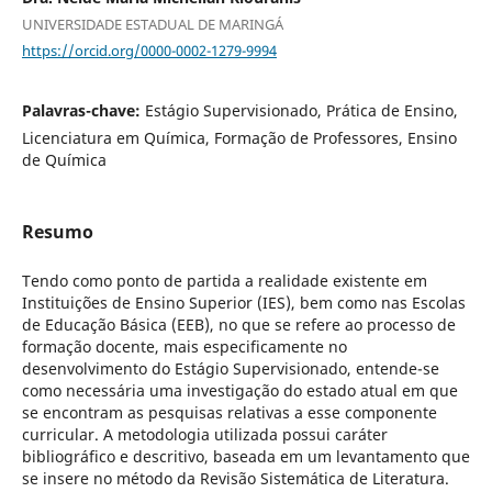
UNIVERSIDADE ESTADUAL DE MARINGÁ
https://orcid.org/0000-0002-1279-9994
Palavras-chave:
Estágio Supervisionado, Prática de Ensino,
Licenciatura em Química, Formação de Professores, Ensino
de Química
Resumo
Tendo como ponto de partida a realidade existente em
Instituições de Ensino Superior (IES), bem como nas Escolas
de Educação Básica (EEB), no que se refere ao processo de
formação docente, mais especificamente no
desenvolvimento do Estágio Supervisionado, entende-se
como necessária uma investigação do estado atual em que
se encontram as pesquisas relativas a esse componente
curricular. A metodologia utilizada possui caráter
bibliográfico e descritivo, baseada em um levantamento que
se insere no método da Revisão Sistemática de Literatura.