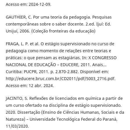
Acesso em: 2024-12-09.
GAUTHIER, C. Por uma teoria da pedagogia. Pesquisas
contemporâneas sobre o saber docente. 2.ed. Ijuí: Ed.
Unijuí, 2006. (Coleção fronteiras da educação)
FRAGA, L. P. et al. O estágio supervisionado no curso de
pedagogia como momento de relações entre teorias e
práticas: o que pensam as estagiárias. In: X CONGRESSO
NACIONAL DE EDUCAÇÃO – EDUCERE, 2011. Anais...
Curitiba: PUCPR, 2011. p. 2.870-2.882. Disponível em:
http://educere.bruc.com.br/CD2011/pdf/5003_2716.pdf.
Acesso em: 12 abr. 2024.
JACINTO, S. Reflexões de licenciados em química a partir de
um curso ofertado na disciplina de estágio supervisionado.
2020. Dissertação (Ensino de Ciências Humanas, Sociais e da
Natureza) – Universidade Tecnológica Federal do Paraná,
11/03/2020.