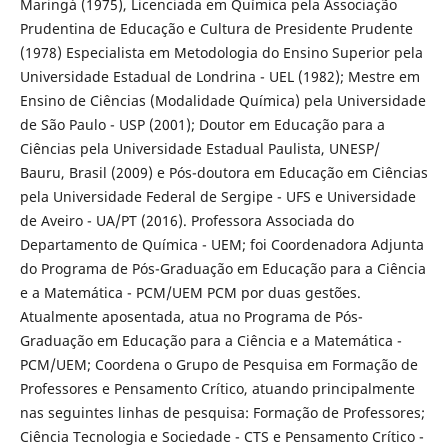
Maringá (1975), Licenciada em Química pela Associação
Prudentina de Educação e Cultura de Presidente Prudente
(1978) Especialista em Metodologia do Ensino Superior pela
Universidade Estadual de Londrina - UEL (1982); Mestre em
Ensino de Ciências (Modalidade Química) pela Universidade
de São Paulo - USP (2001); Doutor em Educação para a
Ciências pela Universidade Estadual Paulista, UNESP/
Bauru, Brasil (2009) e Pós-doutora em Educação em Ciências
pela Universidade Federal de Sergipe - UFS e Universidade
de Aveiro - UA/PT (2016). Professora Associada do
Departamento de Química - UEM; foi Coordenadora Adjunta
do Programa de Pós-Graduação em Educação para a Ciência
e a Matemática - PCM/UEM PCM por duas gestões.
Atualmente aposentada, atua no Programa de Pós-
Graduação em Educação para a Ciência e a Matemática -
PCM/UEM; Coordena o Grupo de Pesquisa em Formação de
Professores e Pensamento Crítico, atuando principalmente
nas seguintes linhas de pesquisa: Formação de Professores;
Ciência Tecnologia e Sociedade - CTS e Pensamento Crítico -