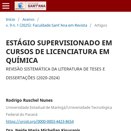
Início
/
Acervo
/
v. 9 n. 1 (2025): Faculdade Sant'Ana em Revista
/
Artigos
ESTÁGIO SUPERVISIONADO EM
CURSOS DE LICENCIATURA EM
QUÍMICA
REVISÃO SISTEMÁTICA DA LITERATURA DE TESES E
DISSERTAÇÕES (2020-2024)
Rodrigo Ruschel Nunes
Universidade Estadual de Maringá/Universidade Tecnológica
Federal do Paraná
https://orcid.org/0000-0003-4423-8654
Dra. Neide Maria Michellan Kiouranis