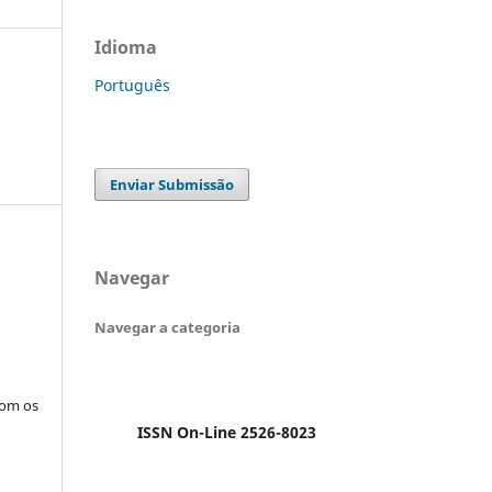
Idioma
Português
Enviar Submissão
Navegar
Navegar a categoria
com os
ISSN On-Line 2526-8023