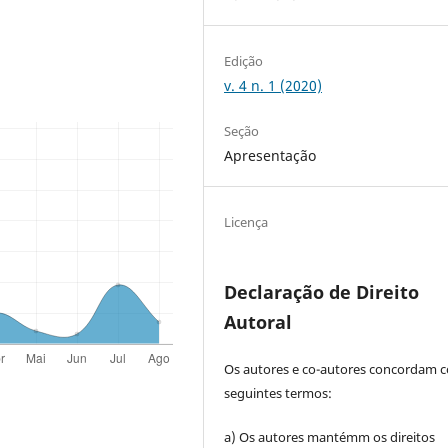
Edição
v. 4 n. 1 (2020)
Seção
Apresentação
Licença
Declaração de Direito
Autoral
Os autores e co-autores concordam 
seguintes termos:
a) Os autores mantémm os direitos