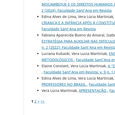
MOÇAMBIQUE E OS DIREITOS HUMANOS 
2 (2024): Faculdade Sant'Ana em Revista
Edina Alves de Lima, Vera Lúcia Martiniak
CRIANÇA E A INFÂNCIA APÓS À CONSTITU
Faculdade Sant'Ana em Revista
Fabiana Aparecida Bueno do Amaral, Isabel
ESTRATÉGIA PARA AUXILIAR NAS DIFICUL
n. 2 (2022): Faculdade Sant'Ana em Revist
Luciana Kubaski, Vera Lucia Martiniak,
EN
METODOLÓGICOS
,
Faculdade Sant'Ana em 
Elaine Constant, Vera Lúcia Martiniak,
A “
,
Faculdade Sant'Ana em Revista: v. 9 n. 1
Edina Alves de Lima, Vera Lúcia Martiniak
PROFESSORES NO BRASIL
,
Faculdade Sant'
Vera Lúcia Martiniak,
APRESENTAÇÃO
,
Fac
1
2
>
>>