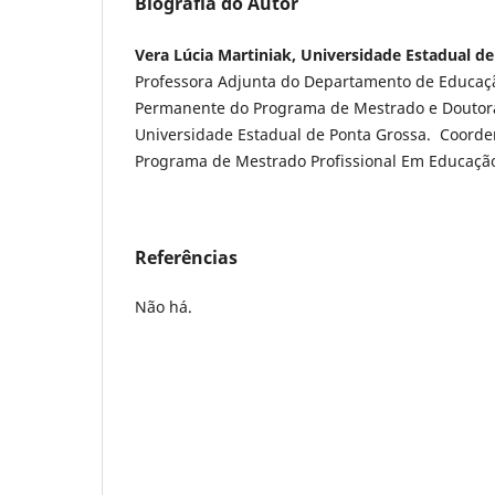
Biografia do Autor
Vera Lúcia Martiniak, Universidade Estadual d
Professora Adjunta do Departamento de Educaçã
Permanente do Programa de Mestrado e Douto
Universidade Estadual de Ponta Grossa. Coord
Programa de Mestrado Profissional Em Educação 
Referências
Não há.