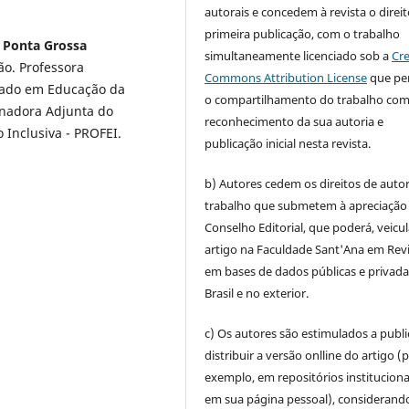
autorais e concedem à revista o direi
primeira publicação, com o trabalho
e Ponta Grossa
simultaneamente licenciado sob a
Cre
o. Professora
Commons Attribution License
que pe
rado em Educação da
o compartilhamento do trabalho co
enadora Adjunta do
reconhecimento da sua autoria e
Inclusiva - PROFEI.
publicação inicial nesta revista.
b) Autores cedem os direitos de auto
trabalho que submetem à apreciação
Conselho Editorial, que poderá, veicul
artigo na Faculdade Sant'Ana em Revi
em bases de dados públicas e privada
Brasil e no exterior.
c) Os autores são estimulados a publi
distribuir a versão onlline do artigo (
exemplo, em repositórios instituciona
em sua página pessoal), considerand