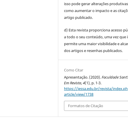
isso pode gerar alterações produtiva
como aumentar o impacto e as citaçõ
artigo publicado.
d) Esta revista proporciona acesso pú
a todo o seu conteúdo, uma vez que 
permite uma maior visibilidade e alca
dos artigos e resenhas publicados.
Como Citar
Apresentação. (2020).
Faculdade Sant
Em Revista
,
4
(1), p. 1-3.
https://iessa.edu.br/revista/index.ph
article/view/1738
Formatos de Citação