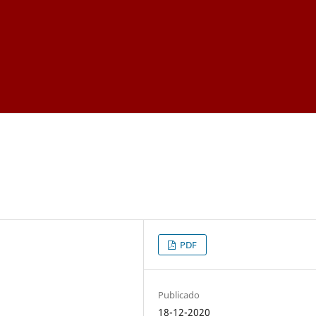
PDF
Publicado
18-12-2020